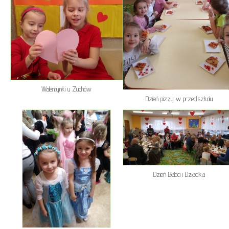
Walentynki u Zuchów
Dzień pizzy w przedszkolu
Dzień Babci i Dziadka