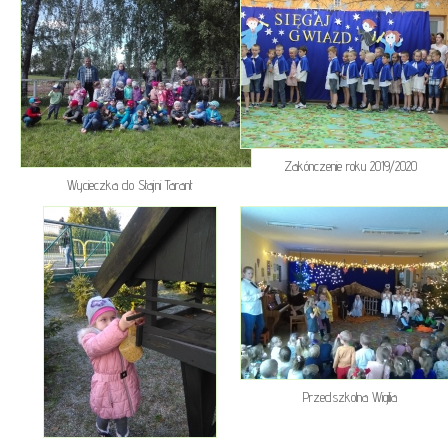
Zakónczenie roku 2019/2020
Wycieczka do Stajni Tarant
Przedszkolna Wigilia