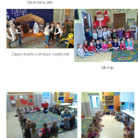
Dokarmiamy ptaki
Zajęcia otwarte o tematyce świątecznej
Mikołajki