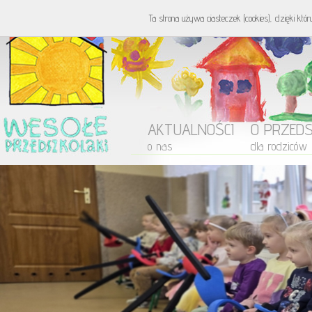
Ta strona używa ciasteczek (cookies), dzięki któ
AKTUALNOŚCI
O PRZED
o nas
dla rodziców