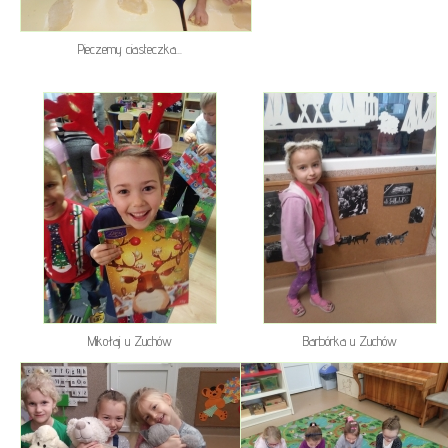
Pieczemy ciasteczka...
Mikołaj u Zuchów
Barbórka u Zuchów