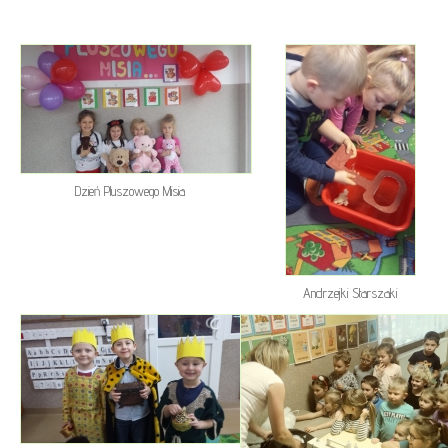
Dzień Pluszowego Misia
Andrzejki Starszaki