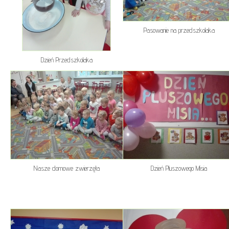
Pasowanie na przedszkolaka
Dzień Przedszkolaka
Nasze domowe zwierzęta
Dzień Pluszowego Misia