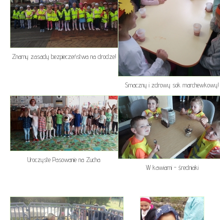
Znamy zasady bezpieczeństwa na drodze!
Smaczny i zdrowy sok marchewkowy!
Uroczyste Pasowanie na Zucha
W kawiarni - średniaki