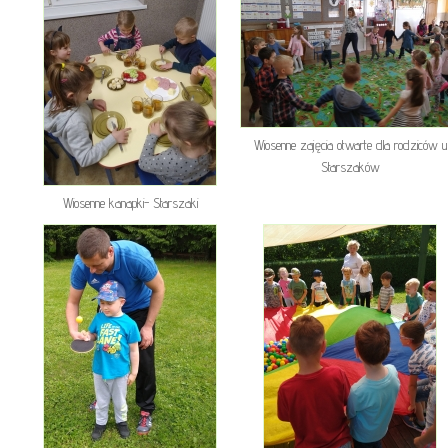
Wiosenne zajęcia otwarte dla rodziców u
Starszaków
Wiosenne kanapki- Starszaki