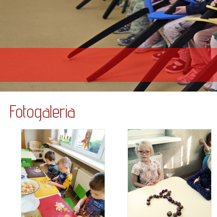
Fotogaleria