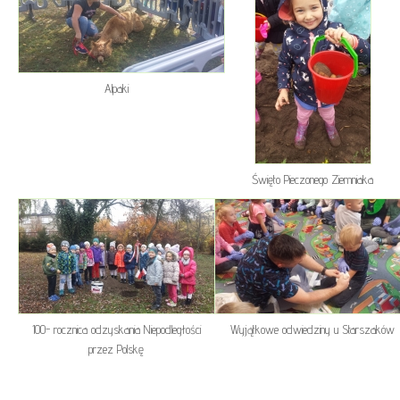
Alpaki
Święto Pieczonego Ziemniaka
100- rocznica odzyskania Niepodległości
Wyjątkowe odwiedziny u Starszaków
przez Polskę