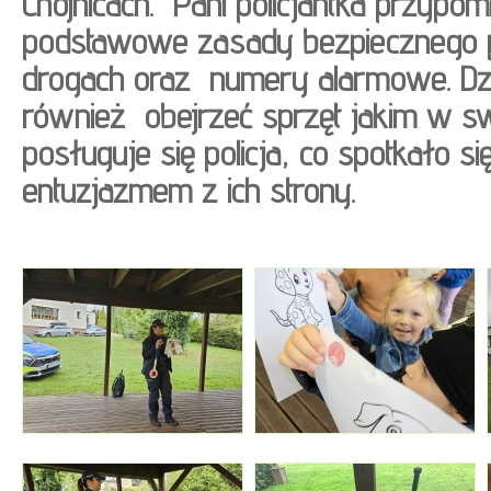
Chojnicach. Pani policjantka przypo
podstawowe zasady bezpiecznego p
drogach oraz numery alarmowe. Dz
również obejrzeć sprzęt jakim w sw
posługuje się policja, co spotkało si
entuzjazmem z ich strony.