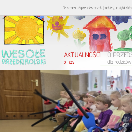
Ta strona używa ciasteczek (cookies), dzięki któ
AKTUALNOŚCI
O PRZED
o nas
dla rodziców