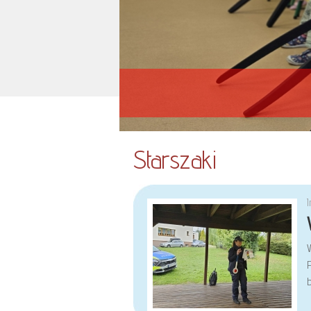
Starszaki
b