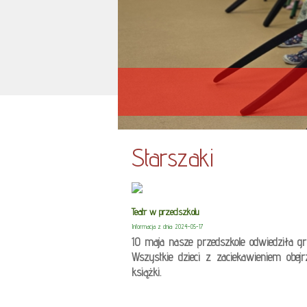
Starszaki
Teatr w przedszkolu
Informacja z dnia: 2024-05-17
10 maja nasze przedszkole odwiedziła gr
Wszystkie dzieci z zaciekawieniem obej
książki.