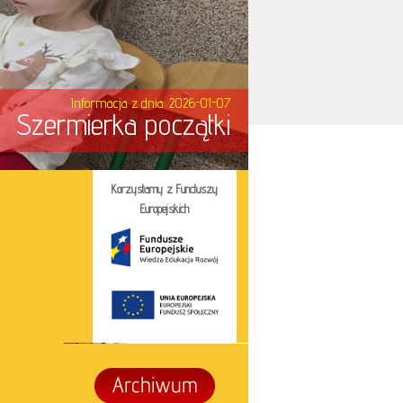
Informacja z dnia: 2026-01-07
Szermierka początki
Korzystamy z Funduszy
Europejskich