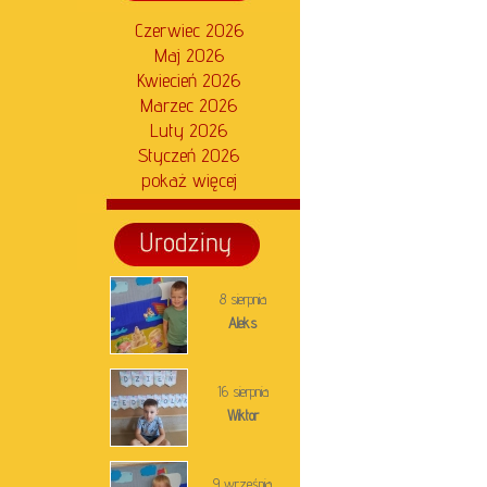
Czerwiec 2026
Maj 2026
Kwiecień 2026
Marzec 2026
Luty 2026
Styczeń 2026
pokaż więcej
8 sierpnia
Aleks
16 sierpnia
Wiktor
9 września