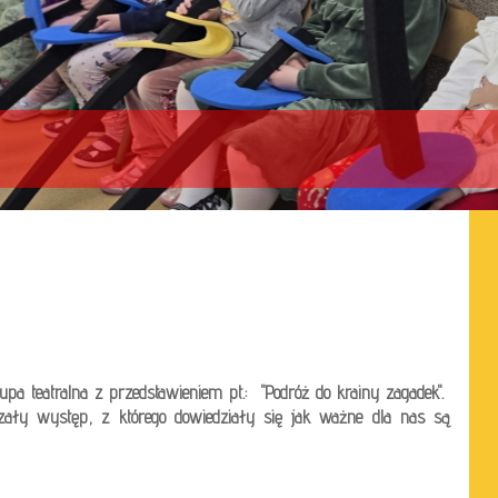
upa teatralna z przedstawieniem pt.: "Podróż do krainy zagadek".
rzały występ, z którego dowiedziały się jak ważne dla nas są